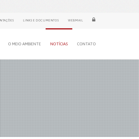
NTAÇÕES
LINKS E DOCUMENTOS
WEBMAIL
O MEIO AMBIENTE
NOTÍCIAS
CONTATO