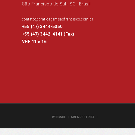
São Francisco do Sul - SC - Brasil
contato@praticagemsaofrancisco.com.br
+55 (47) 3444-5350
+55 (47) 3442-4141 (Fax)
VHF 11 e 16
|
|
WEBMAIL
ÁREA RESTRITA