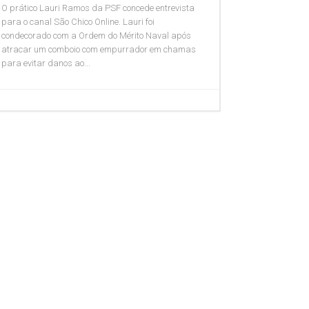
O prático Lauri Ramos da PSF concede entrevista
para o canal São Chico Online. Lauri foi
condecorado com a Ordem do Mérito Naval após
atracar um comboio com empurrador em chamas
para evitar danos ao...