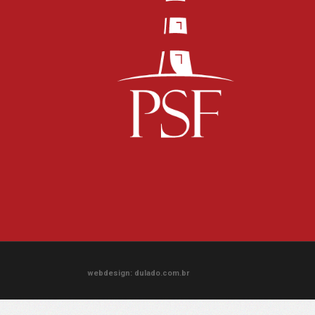
webdesign: dulado.com.br