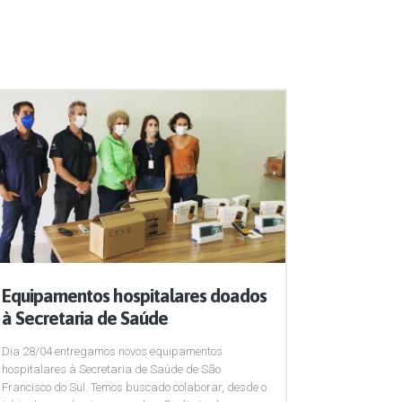
Equipamentos hospitalares doados
à Secretaria de Saúde
Dia 28/04 entregamos novos equipamentos
hospitalares à Secretaria de Saúde de São
Francisco do Sul. Temos buscado colaborar, desde o