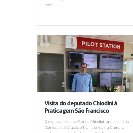
mas...
Visita do deputado Chiodini à
Praticagem São Francisco
O deputado federal Carlos Chiodini, presidente da
Comissão de Viação e Transportes da Câmara,