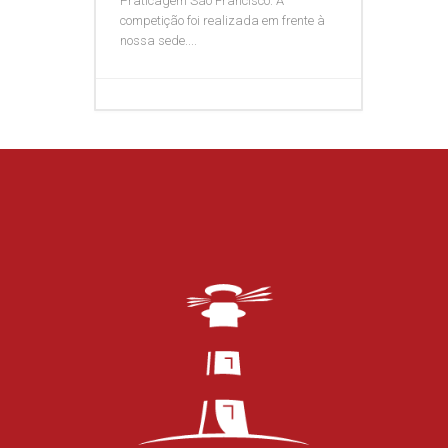
Praticagem São Francisco. A
competição foi realizada em frente à
nossa sede....