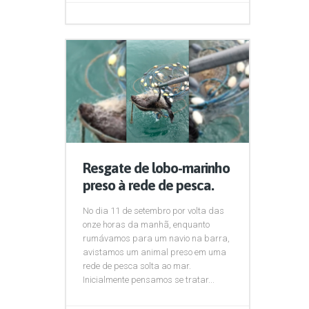
Resgate de lobo-marinho
preso à rede de pesca.
No dia 11 de setembro por volta das
onze horas da manhã, enquanto
rumávamos para um navio na barra,
avistamos um animal preso em uma
rede de pesca solta ao mar.
Inicialmente pensamos se tratar...