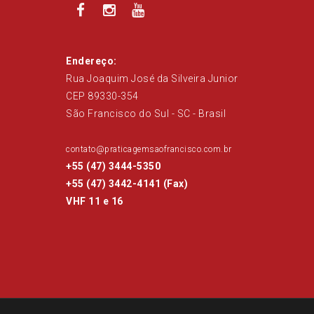
Endereço:
Rua Joaquim José da Silveira Junior
CEP 89330-354
São Francisco do Sul - SC - Brasil
contato@praticagemsaofrancisco.com.br
+55 (47) 3444-5350
+55 (47) 3442-4141 (Fax)
VHF 11 e 16